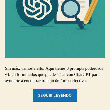
Sin más, vamos a ello. Aquí tienes 3 prompts poderosos
y bien formulados que puedes usar con ChatGPT para
ayudarte a encontrar trabajo de forma efectiva.
“5
SEGUIR LEYENDO
prompts
“Increibles”