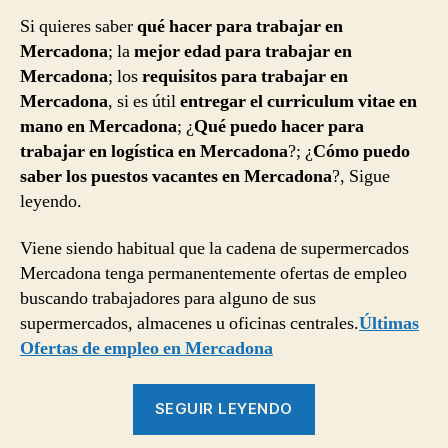
Si quieres saber
qué hacer para trabajar en
Mercadona
; la
mejor edad para trabajar en
Mercadona
; los
requisitos para trabajar en
Mercadona
, si es útil
entregar el curriculum vitae en
mano en Mercadona
; ¿
Qué puedo hacer para
trabajar en logística en Mercadona
?; ¿
Cómo puedo
saber los puestos vacantes en Mercadona
?, Sigue
leyendo.
Viene siendo habitual que la cadena de supermercados
Mercadona tenga permanentemente ofertas de empleo
buscando trabajadores para alguno de sus
supermercados, almacenes u oficinas centrales.
Últimas
Ofertas de empleo en Mercadona
“Trabajar
SEGUIR LEYENDO
en