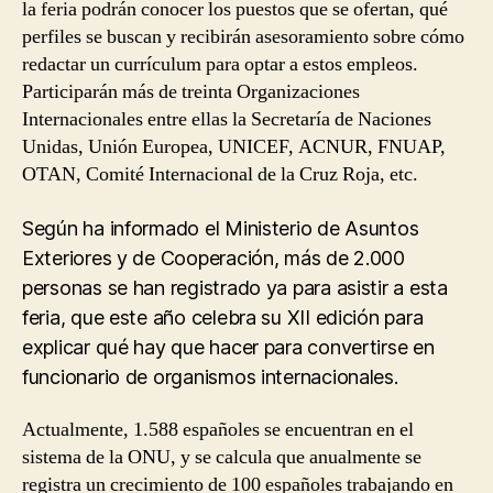
la feria podrán conocer los puestos que se ofertan, qué
perfiles se buscan y recibirán asesoramiento sobre cómo
redactar un currículum para optar a estos empleos.
Participarán más de treinta Organizaciones
Internacionales entre ellas la Secretaría de Naciones
Unidas, Unión Europea, UNICEF, ACNUR, FNUAP,
OTAN, Comité Internacional de la Cruz Roja, etc.
Según ha informado el Ministerio de Asuntos
Exteriores y de Cooperación, más de 2.000
personas se han registrado ya para asistir a esta
feria, que este año celebra su XII edición para
explicar qué hay que hacer para convertirse en
funcionario de organismos internacionales.
Actualmente, 1.588 españoles se encuentran en el
sistema de la ONU, y se calcula que anualmente se
registra un crecimiento de 100 españoles trabajando en