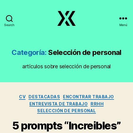
Search
Menú
EmpleoyTrabajo.org
Categoría:
Selección de personal
artículos sobre selección de personal
Categorías
CV
DESTACADAS
ENCONTRAR TRABAJO
ENTREVISTA DE TRABAJO
RRHH
SELECCIÓN DE PERSONAL
5 prompts “Increibles”