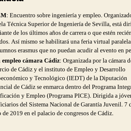
EM
: Encuentro sobre ingeniería y empleo. Organizado
la Técnica Superior de Ingeniería de Sevilla, está dir
iante de los últimos años de carrera o que estén recié
ados. Así mismo se habilitará una feria virtual paralela
lumnos erasmus que no puedan acudir al evento en pe
a empleo cámara Cádiz
: Organizada por la cámara d
cio de Cádiz y el instituto de Empleo y Desarrollo
oeconómico y Tecnológico (IEDT) de la Diputación
ncial de Cádiz se enmarca dentro del Programa Integ
ficación y Empleo (Programa PICE). Dirigida a jóve
iciarios del Sistema Nacional de Garantía Juvenil. 7 
de 2019 en el palacio de congresos de Cádiz.