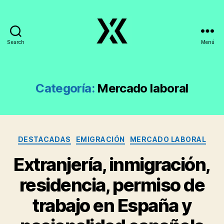
Search
Menú
EmpleoyTrabajo.org
Categoría:
Mercado laboral
Categorías
DESTACADAS
EMIGRACIÓN
MERCADO LABORAL
Extranjería, inmigración,
residencia, permiso de
trabajo en España y