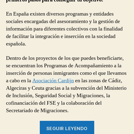
de
acompañamiento
a
En España existen diversos programas y entidades
la
sociales encargadas del asesoramiento y la gestión de
inserción
información para diferentes colectivos con la finalidad
de
de facilitar la integración e inserción en la sociedad
personas
española.
inmigrantes?
Dentro de los proyectos de los que puedes beneficiarte,
se encuentran los Programas de Acompañamiento a la
inserción de personas inmigrantes como el que llevamos
a cabo en la
Asociación Cardijn
en las zonas de Cádiz,
Algeciras y Ceuta gracias a la subvención del Ministerio
de Inclusión, Seguridad Social y Migraciones, la
cofinanciación del FSE y la colaboración del
Secretariado de Migraciones.
“¿Por
SEGUIR LEYENDO
qué