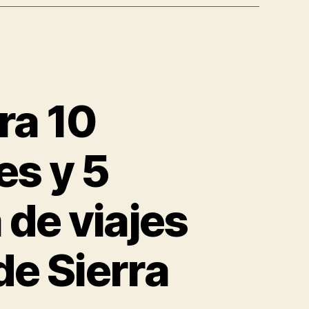
ra 10
es y 5
 de viajes
de Sierra