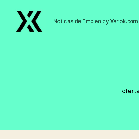
Noticias de Empleo by Xerlok.com
EmpleoyTrabajo.org
ofert