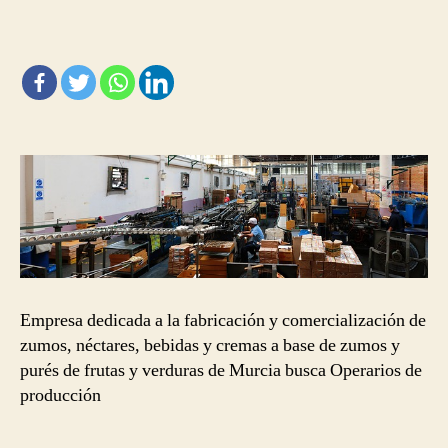
producción
para
empresa
de
fabricación
de
zumos
Empresa dedicada a la fabricación y comercialización de
zumos, néctares, bebidas y cremas a base de zumos y
purés de frutas y verduras de Murcia busca Operarios de
producción