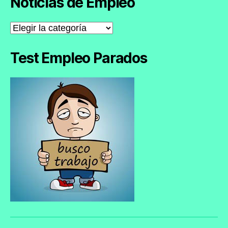
Noticias de Empleo
Noticias
de
Empleo
Test Empleo Parados