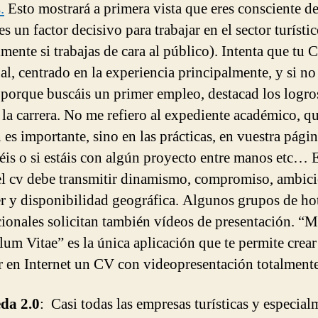
.
Esto mostrará a primera vista que eres consciente de
s un factor decisivo para trabajar en el sector turístic
lmente si trabajas de cara al público). Intenta que tu 
al, centrado en la experiencia principalmente, y si no
 porque buscáis un primer empleo, destacad los logro
 la carrera. No me refiero al expediente académico, q
 es importante, sino en las prácticas, en vuestra pági
enéis o si estáis con algún proyecto entre manos etc… 
 el cv debe transmitir dinamismo, compromiso, ambic
r y disponibilidad geográfica. Algunos grupos de ho
cionales solicitan también vídeos de presentación. “M
lum Vitae” es la única aplicación que te permite crear
r en Internet un CV con videopresentación totalmente
da 2.0
: Casi todas las empresas turísticas y especial