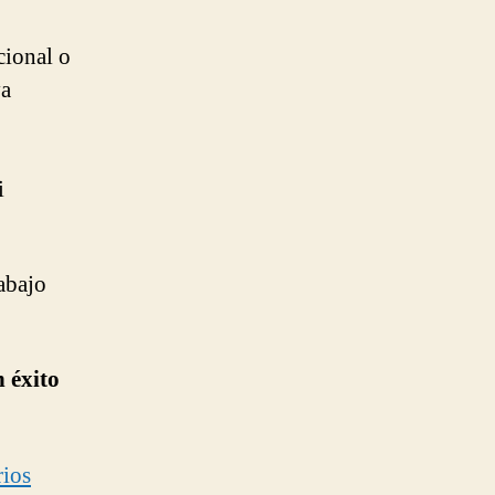
cional o
ya
i
abajo
 éxito
rios