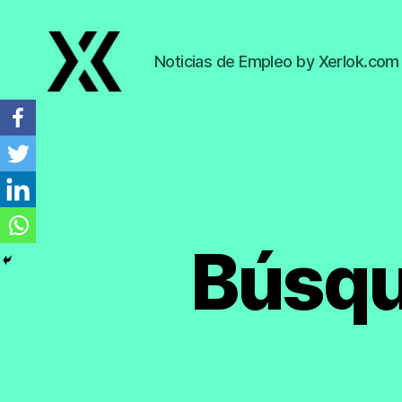
Noticias de Empleo by Xerlok.com
EmpleoyTrabajo.org
Búsqu