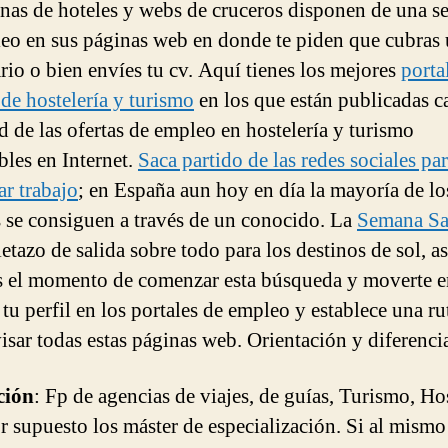
enas de hoteles y webs de cruceros disponen de una s
eo en sus páginas web en donde te piden que cubras
rio o bien envíes tu cv. Aquí tienes los mejores
porta
de hostelería y turismo
en los que están publicadas ca
ad de las ofertas de empleo en hostelería y turismo
bles en Internet.
Saca partido de las redes sociales pa
ar trabajo
; en España aun hoy en día la mayoría de lo
s se consiguen a través de un conocido. La
Semana Sa
letazo de salida sobre todo para los destinos de sol, a
s el momento de comenzar esta búsqueda y moverte en
tu perfil en los portales de empleo y establece una ru
visar todas estas páginas web. Orientación y diferenci
ción
: Fp de agencias de viajes, de guías, Turismo, Ho
or supuesto los máster de especialización. Si al mism