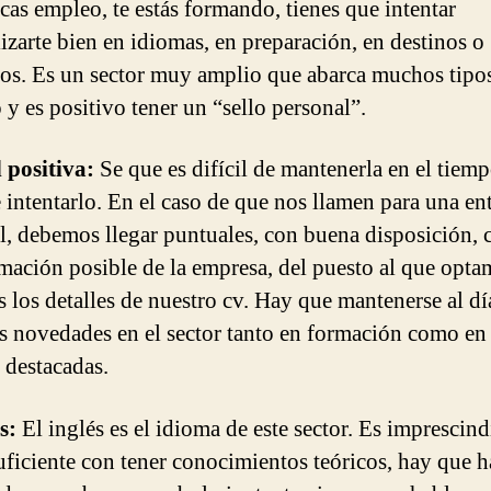
cas empleo, te estás formando, tienes que intentar
lizarte bien en idiomas, en preparación, en destinos o
os. Es un sector muy amplio que abarca muchos tipo
 y es positivo tener un “sello personal”.
 positiva:
Se que es difícil de mantenerla en el tiem
 intentarlo. En el caso de que nos llamen para una ent
l, debemos llegar puntuales, con buena disposición, 
rmación posible de la empresa, del puesto al que opta
s los detalles de nuestro cv. Hay que mantenerse al dí
as novedades en el sector tanto en formación como en 
 destacadas.
s:
El inglés es el idioma de este sector. Es imprescind
uficiente con tener conocimientos teóricos, hay que h