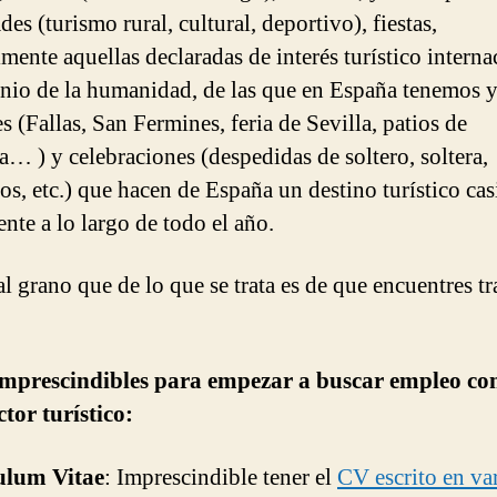
des (turismo rural, cultural, deportivo), fiestas,
lmente aquellas declaradas de interés turístico interna
nio de la humanidad, de las que en España tenemos 
s (Fallas, San Fermines, feria de Sevilla, patios de
… ) y celebraciones (despedidas de soltero, soltera,
os, etc.) que hacen de España un destino turístico cas
nte a lo largo de todo el año.
l grano que de lo que se trata es de que encuentres tr
imprescindibles para empezar a buscar empleo con
ctor turístico:
ulum Vitae
: Imprescindible tener el
CV escrito en va