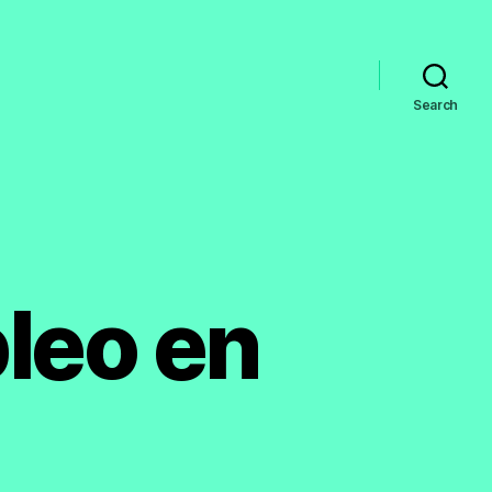
Search
leo en