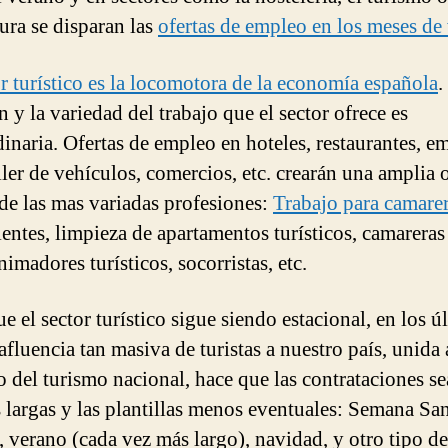
tura se disparan las
ofertas de empleo en los meses de
or turístico es la locomotora de la economía española
.
 y la variedad del trabajo que el sector ofrece es
dinaria. Ofertas de empleo en hoteles, restaurantes, e
iler de vehículos, comercios, etc. crearán una amplia o
 de las mas variadas profesiones:
Trabajo para camare
entes, limpieza de apartamentos turísticos, camareras
nimadores turísticos, socorristas, etc.
 el sector turístico sigue siendo estacional, en los ú
afluencia tan masiva de turistas a nuestro país, unida 
 del turismo nacional, hace que las contrataciones s
 largas y las plantillas menos eventuales: Semana San
, verano (cada vez más largo), navidad, y otro tipo de