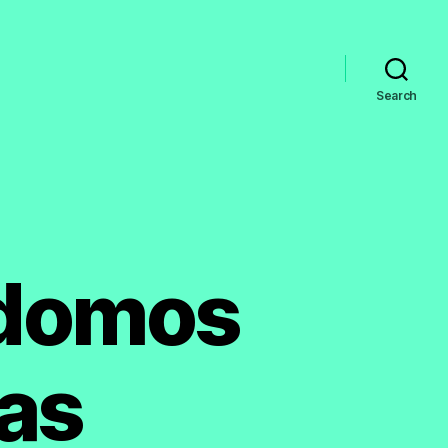
Search
rdomos
as