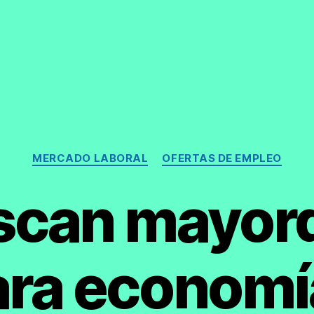
Categorías
MERCADO LABORAL
OFERTAS DE EMPLEO
scan mayo
ara economí