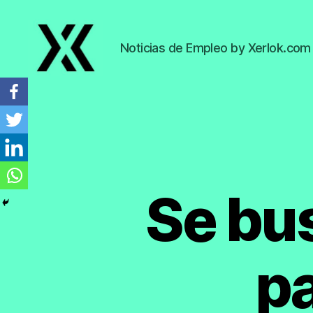
Noticias de Empleo by Xerlok.com
EmpleoyTrabajo.org
Se bu
p