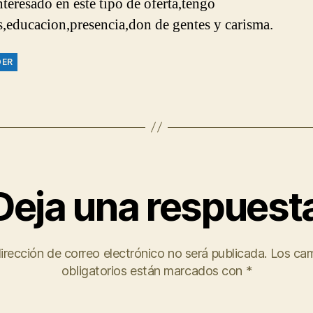
nteresado en este tipo de oferta,tengo
s,educacion,presencia,don de gentes y carisma.
DER
Deja una respuest
irección de correo electrónico no será publicada.
Los ca
obligatorios están marcados con
*