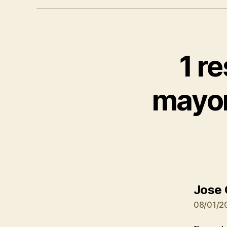
1 r
mayo
Jose 
08/01/20