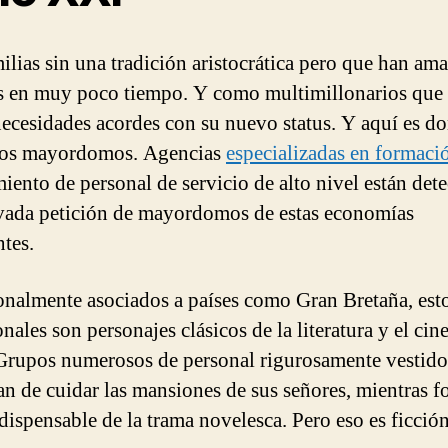
ilias sin una tradición aristocrática pero que han am
s en muy poco tiempo. Y como multimillonarios que 
necesidades acordes con su nuevo status. Y aquí es d
los mayordomos. Agencias
especializadas en formaci
miento de personal de servicio de alto nivel están det
vada petición de mayordomos de estas economías
tes.
onalmente asociados a países como Gran Bretaña, est
nales son personajes clásicos de la literatura y el cin
Grupos numerosos de personal rigurosamente vestido
n de cuidar las mansiones de sus señores, mientras 
ndispensable de la trama novelesca. Pero eso es ficción