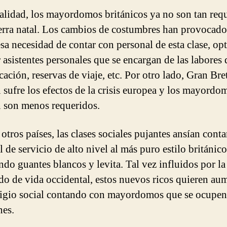
ealidad, los mayordomos británicos ya no son tan req
ierra natal. Los cambios de costumbres han provocado
esa necesidad de contar con personal de esta clase, op
 asistentes personales que se encargan de las labores 
ación, reservas de viaje, etc. Por otro lado, Gran Bre
 sufre los efectos de la crisis europea y los mayordo
 son menos requeridos.
otros países, las clases sociales pujantes ansían cont
 de servicio de alto nivel al más puro estilo británico
ndo guantes blancos y levita. Tal vez influidos por la 
do de vida occidental, estos nuevos ricos quieren au
tigio social contando con mayordomos que se ocupen
es.