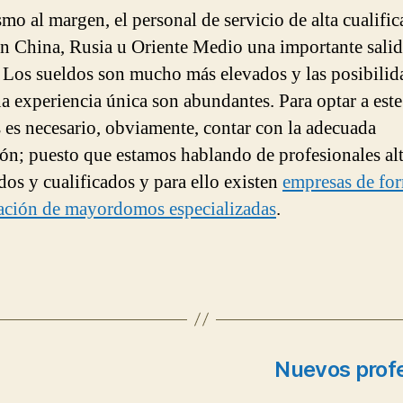
mo al margen, el personal de servicio de alta cualific
en China, Rusia u Oriente Medio una importante sali
. Los sueldos son mucho más elevados y las posibilid
na experiencia única son abundantes. Para optar a este
s es necesario, obviamente, contar con la adecuada
ón; puesto que estamos hablando de profesionales al
dos y cualificados y para ello existen
empresas de fo
ación de mayordomos especializadas
.
Nuevos profe