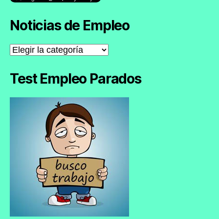
Noticias de Empleo
Noticias
de
Empleo
Test Empleo Parados