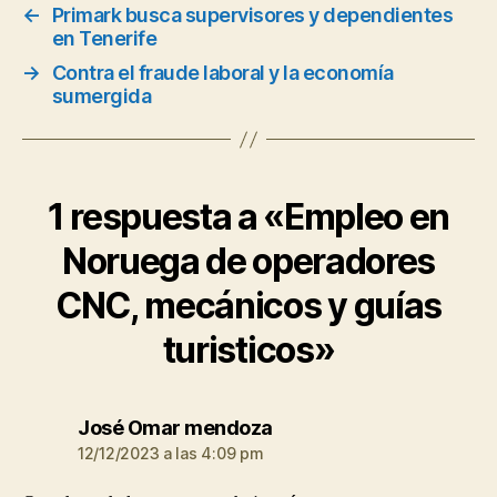
←
Primark busca supervisores y dependientes
en Tenerife
→
Contra el fraude laboral y la economía
sumergida
1 respuesta a «Empleo en
Noruega de operadores
CNC, mecánicos y guías
turisticos»
dice:
José Omar mendoza
12/12/2023 a las 4:09 pm