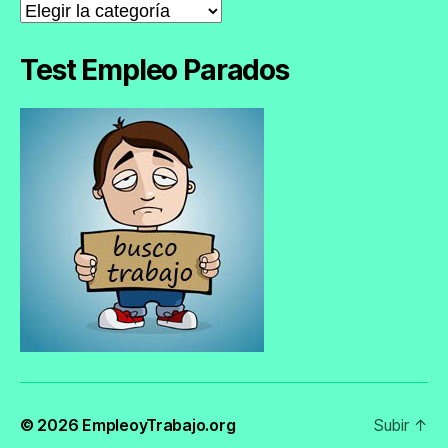
Noticias
de
Empleo
Test Empleo Parados
© 2026
EmpleoyTrabajo.org
Subir
↑