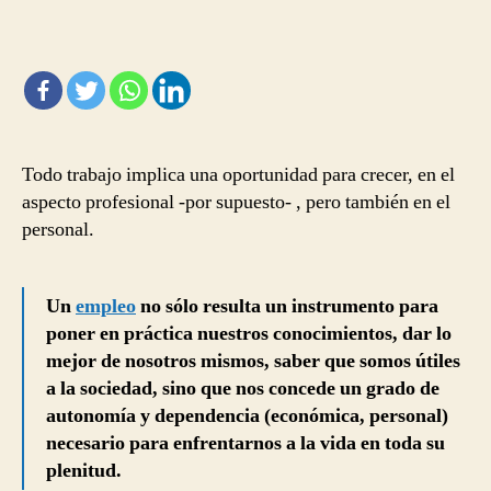
de
las
dificultades.
No
rendirse
nunca
Todo trabajo implica una oportunidad para crecer, en el
aspecto profesional -por supuesto- , pero también en el
personal.
Un
empleo
no sólo resulta un instrumento para
poner en práctica nuestros conocimientos, dar lo
mejor de nosotros mismos, saber que somos útiles
a la sociedad, sino que nos concede un grado de
autonomía y dependencia (económica, personal)
necesario para enfrentarnos a la vida en toda su
plenitud.