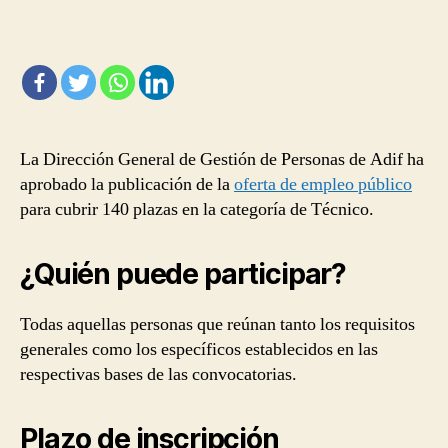
de
ingreso
como
Técnico
en
Adif
La Dirección General de Gestión de Personas de Adif ha
aprobado la publicación de la
oferta de empleo público
para cubrir 140 plazas en la categoría de Técnico.
¿Quién puede participar?
Todas aquellas personas que reúnan tanto los requisitos
generales como los específicos establecidos en las
respectivas bases de las convocatorias.
Plazo de inscripción