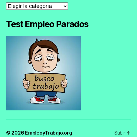
Noticias
de
Empleo
Test Empleo Parados
© 2026
EmpleoyTrabajo.org
Subir
↑