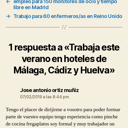
←
empleo para 150 monitores de ocio y tiempo
libre en Madrid
→
Trabajo para 60 enfermeros/as en Reino Unido
1 respuesta a «Trabaja este
verano en hoteles de
Málaga, Cádiz y Huelva»
dice:
Jose antonio ortiz muñiz
07/02/2019 a las 8:44 pm
Tengo el placer de dirijirme a vosotro para poder formar
parte de vuestro equipo tengo esperiencia como pinche
de cocina fregaplatos soy formal y muy trabajador un