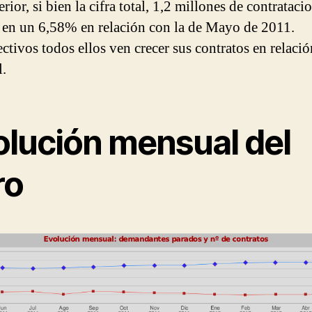
rior, si bien la cifra total, 1,2 millones de contratacio
r en un 6,58% en relación con la de Mayo de 2011.
ectivos todos ellos ven crecer sus contratos en relació
l.
olución mensual del
ro