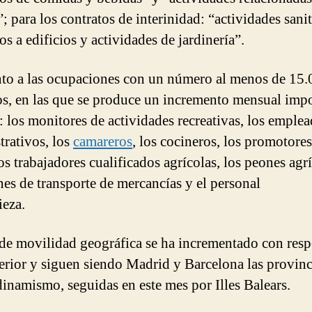
; para los contratos de interinidad: “actividades sanit
os a edificios y actividades de jardinería”.
to a las ocupaciones con un número al menos de 15.
os, en las que se produce un incremento mensual imp
n: los monitores de actividades recreativas, los emple
trativos, los
camareros
, los cocineros, los promotore
os trabajadores cualificados agrícolas, los peones agrí
nes de transporte de mercancías y el personal
ieza.
 de movilidad geográfica se ha incrementado con resp
erior y siguen siendo Madrid y Barcelona las provinc
inamismo, seguidas en este mes por Illes Balears.