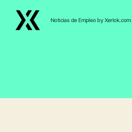
Noticias de Empleo by Xerlok.com
EmpleoyTrabajo.org