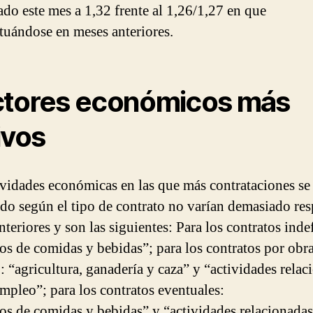
do este mes a 1,32 frente al 1,26/1,27 en que
ituándose en meses anteriores.
tores económicos más
ivos
ividades económicas en las que más contrataciones se
do según el tipo de contrato no varían demasiado res
teriores y son las siguientes: Para los contratos inde
ios de comidas y bebidas”; para los contratos por obr
o: “agricultura, ganadería y caza” y “actividades relac
empleo”; para los contratos eventuales:
ios de comidas y bebidas” y “actividades relacionadas