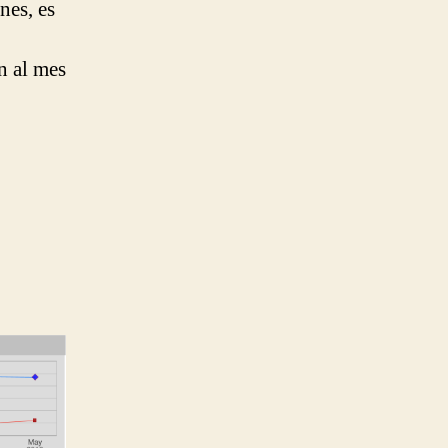
nes, es
n al mes