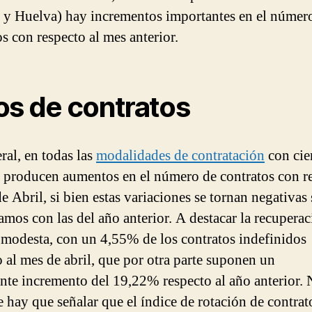
 y Huelva) hay incrementos importantes en el númer
os con respecto al mes anterior.
os de contratos
ral, en todas las
modalidades de contratación
con cie
e producen aumentos en el número de contratos con r
e Abril, si bien estas variaciones se tornan negativas s
mos con las del año anterior. A destacar la recuperac
modesta, con un 4,55% de los contratos indefinidos
o al mes de abril, que por otra parte suponen un
nte incremento del 19,22% respecto al año anterior.
e hay que señalar que el índice de rotación de contrat