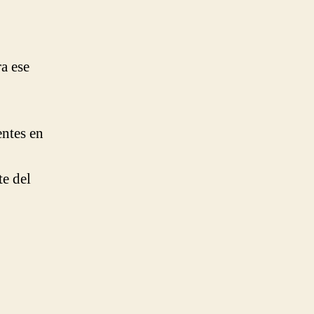
a ese
ntes en
te del