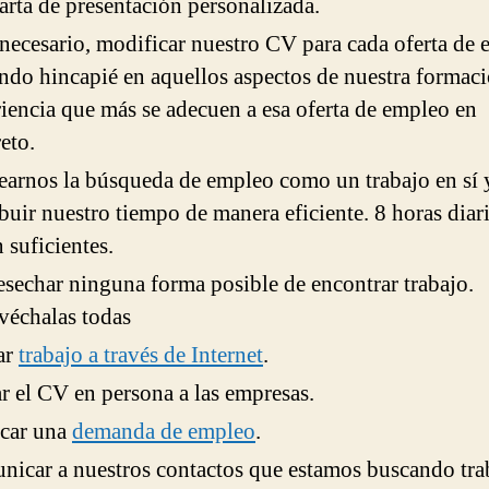
arta de presentación personalizada.
 necesario, modificar nuestro CV para cada oferta de 
ndo hincapié en aquellos aspectos de nuestra formac
iencia que más se adecuen a esa oferta de empleo en
eto.
earnos la búsqueda de empleo como un trabajo en sí 
ibuir nuestro tiempo de manera eficiente. 8 horas diar
n suficientes.
sechar ninguna forma posible de encontrar trabajo.
véchalas todas
ar
trabajo a través de Internet
.
r el CV en persona a las empresas.
icar una
demanda de empleo
.
icar a nuestros contactos que estamos buscando tra