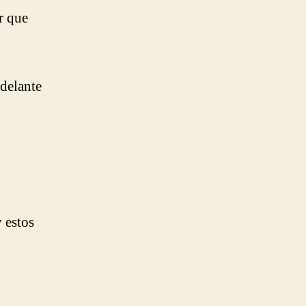
r que
delante
 estos