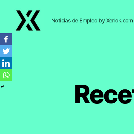
Noticias de Empleo by Xerlok.com
EmpleoyTrabajo.org
Rece