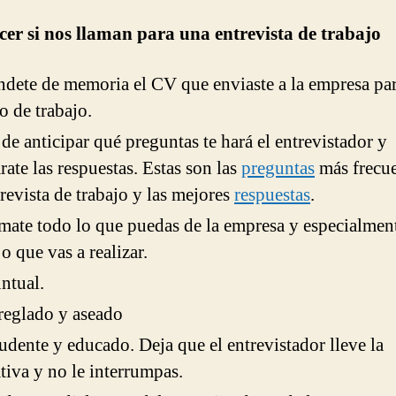
er si nos llaman para una entrevista de trabajo
dete de memoria el CV que enviaste a la empresa par
o de trabajo.
 de anticipar qué preguntas te hará el entrevistador y
rate las respuestas. Estas son las
preguntas
más frecue
trevista de trabajo y las mejores
respuestas
.
mate todo lo que puedas de la empresa y especialmen
jo que vas a realizar.
ntual.
reglado y aseado
udente y educado. Deja que el entrevistador lleve la
ativa y no le interrumpas.