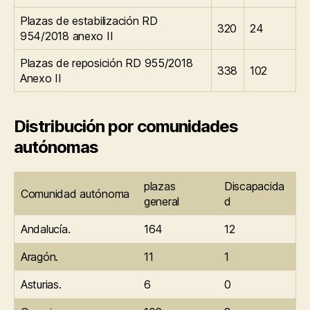
Plazas de estabilización RD
320
24
954/2018 anexo II
Plazas de reposición RD 955/2018
338
102
Anexo II
Distribución por comunidades
autónomas
plazas
Discapacida
Comunidad autónoma
general
d
Andalucía.
164
12
Aragón.
11
1
Asturias.
6
0