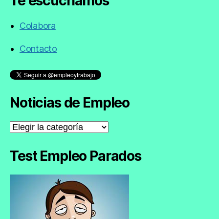
Te escuchamos
Colabora
Contacto
Noticias de Empleo
Noticias
de
Empleo
Test Empleo Parados