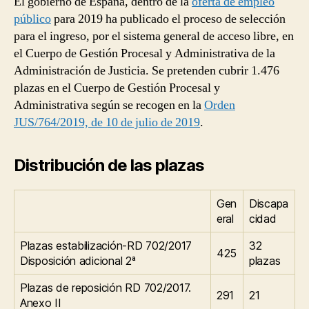
El gobierno de España, dentro de la
oferta de empleo
público
para 2019 ha publicado el proceso de selección
para el ingreso, por el sistema general de acceso libre, en
el Cuerpo de Gestión Procesal y Administrativa de la
Administración de Justicia. Se pretenden cubrir 1.476
plazas en el Cuerpo de Gestión Procesal y
Administrativa según se recogen en la
Orden
JUS/764/2019, de 10 de julio de 2019
.
Distribución de las plazas
Gen
Discapa
eral
cidad
Plazas estabilización-RD 702/2017
32
425
Disposición adicional 2ª
plazas
Plazas de reposición RD 702/2017.
291
21
Anexo II