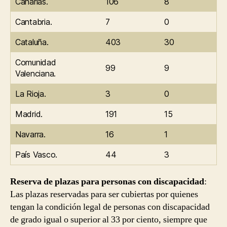
Canarias.
106
8
Cantabria.
7
0
Cataluña.
403
30
Comunidad
99
9
Valenciana.
La Rioja.
3
0
Madrid.
191
15
Navarra.
16
1
País Vasco.
44
3
Reserva de plazas para personas con discapacidad
:
Las plazas reservadas para ser cubiertas por quienes
tengan la condición legal de personas con discapacidad
de grado igual o superior al 33 por ciento, siempre que