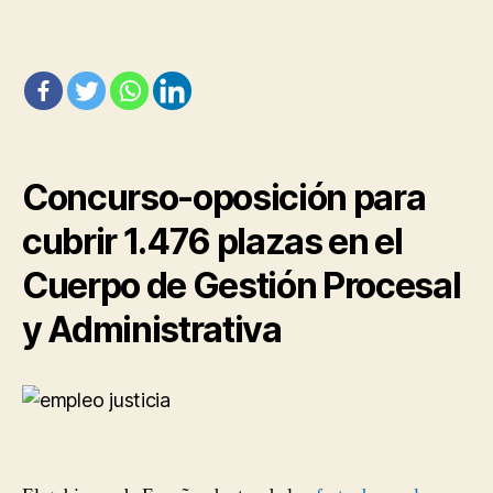
empleo
público
Administración
de
Justicia
Concurso-oposición para
cubrir 1.476 plazas en el
Cuerpo de Gestión Procesal
y Administrativa