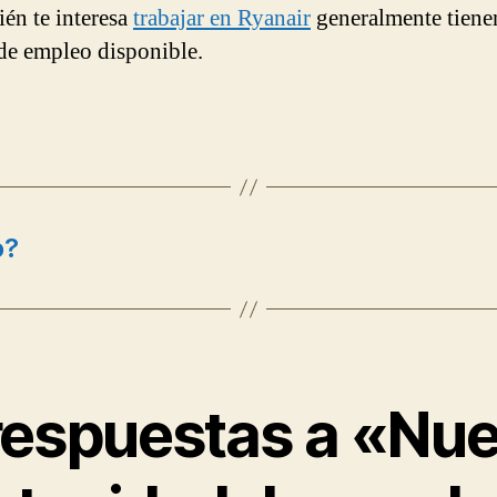
ién te interesa
trabajar en Ryanair
generalmente tiene
 de empleo disponible.
o?
respuestas a «Nu