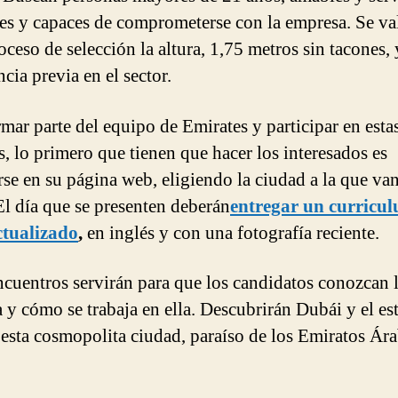
tes y capaces de comprometerse con la empresa. Se va
oceso de selección la altura, 1,75 metros sin tacones, 
cia previa en el sector.
rmar parte del equipo de Emirates y participar en esta
s, lo primero que tienen que hacer los interesados es
arse en su página web, eligiendo la ciudad a la que van
 El día que se presenten deberán
entregar un curricu
ctualizado
,
en inglés y con una fotografía reciente.
ncuentros servirán para que los candidatos conozcan 
 y cómo se trabaja en ella. Descubrirán Dubái y el est
 esta cosmopolita ciudad, paraíso de los Emiratos Ár
.