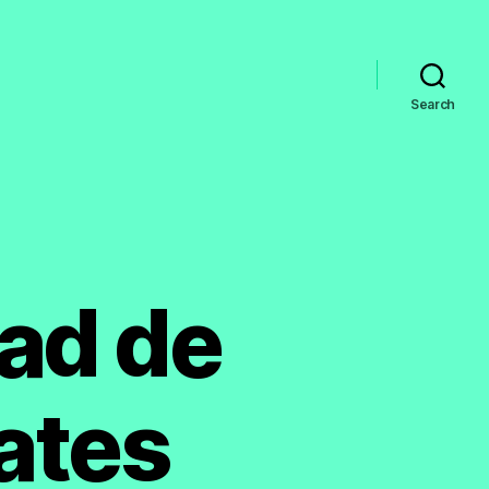
Search
ad de
ates