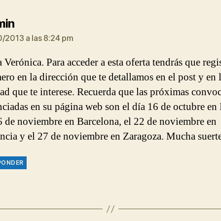
dice:
min
0/2013 a las 8:24 pm
 Verónica. Para acceder a esta oferta tendrás que regis
ero en la dirección que te detallamos en el post y en 
ad que te interese. Recuerda que las próximas convoc
ciadas en su página web son el día 16 de octubre en 
6 de noviembre en Barcelona, el 22 de noviembre en
ncia y el 27 de noviembre en Zaragoza. Mucha suerte
PONDER