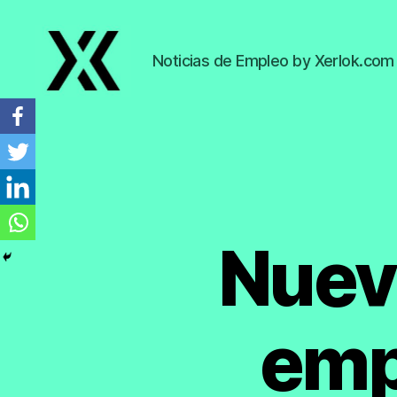
Noticias de Empleo by Xerlok.com
EmpleoyTrabajo.org
Nuev
emp