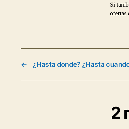
Si tamb
ofertas
←
¿Hasta donde? ¿Hasta cuand
2 