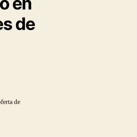
o en
es de
ferta de