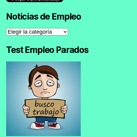
Noticias de Empleo
Noticias
de
Empleo
Test Empleo Parados