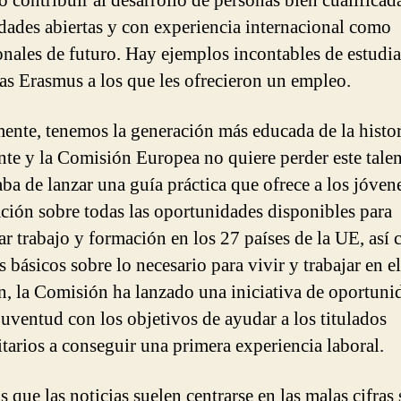
o contribuir al desarrollo de personas bien cualificad
dades abiertas y con experiencia internacional como
onales de futuro. Hay ejemplos incontables de estudia
as Erasmus a los que les ofrecieron un empleo.
ente, tenemos la generación más educada de la histor
nte y la Comisión Europea no quiere perder este talen
aba de lanzar una guía práctica que ofrece a los jóven
ción sobre todas las oportunidades disponibles para
ar trabajo y formación en los 27 países de la UE, así
 básicos sobre lo necesario para vivir y trabajar en el
, la Comisión ha lanzado una iniciativa de oportuni
 juventud con los objetivos de ayudar a los titulados
itarios a conseguir una primera experiencia laboral.
 que las noticias suelen centrarse en las malas cifras