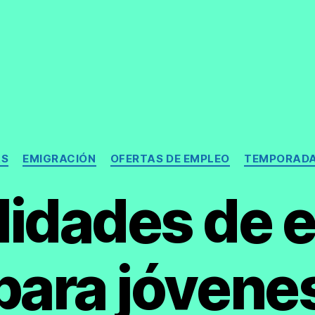
Categorías
AS
EMIGRACIÓN
OFERTAS DE EMPLEO
TEMPORADA
ilidades de 
para jóvene