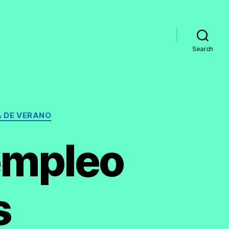
Search
 DE VERANO
empleo
s