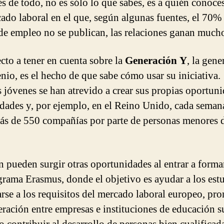
s de todo, no es sólo lo que sabes, es a quién conoce
ado laboral en el que, según algunas fuentes, el 70% 
 de empleo no se publican, las relaciones ganan much
cto a tener en cuenta sobre la
Generación Y
, la gene
enio, es el hecho de que sabe cómo usar su iniciativa.
jóvenes se han atrevido a crear sus propias oportun
idades y, por ejemplo, en el Reino Unido, cada seman
ás de 550 compañías por parte de personas menores 
 pueden surgir otras oportunidades al entrar a forma
grama Erasmus, donde el objetivo es ayudar a los est
arse a los requisitos del mercado laboral europeo, pr
eración entre empresas e instituciones de educación s