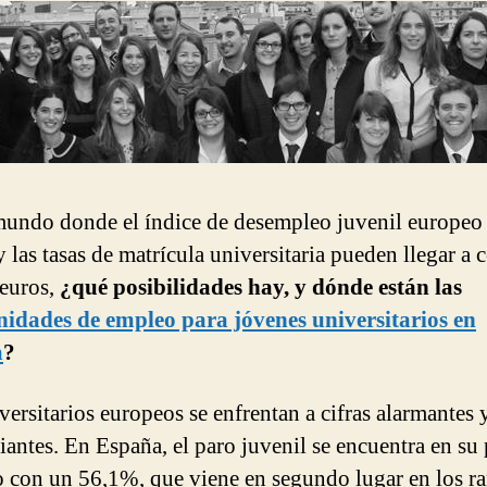
undo donde el índice de desempleo juvenil europeo 
 las tasas de matrícula universitaria pueden llegar a c
euros,
¿qué posibilidades hay, y dónde están las
idades de empleo para jóvenes universitarios en
a
?
versitarios europeos se enfrentan a cifras alarmantes 
riantes. En España, el paro juvenil se encuentra en su
o con un 56,1%, que viene en segundo lugar en los r