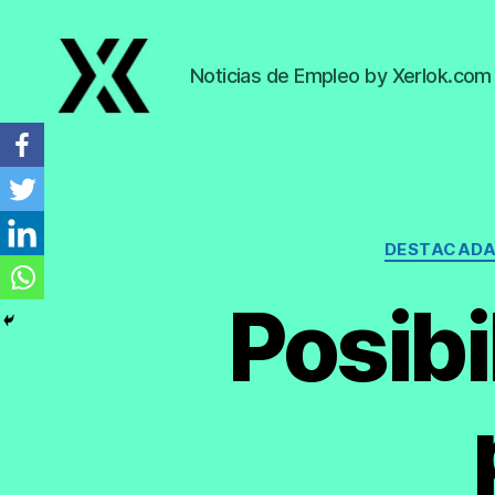
Noticias de Empleo by Xerlok.com
EmpleoyTrabajo.org
DESTACAD
Posib