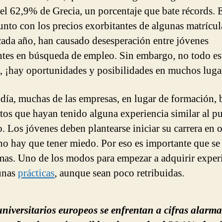
del 62,9% de Grecia, un porcentaje que bate récords. 
 junto con los precios exorbitantes de algunas matrícul
cada año, han causado desesperación entre jóvenes
ntes en búsqueda de empleo. Sin embargo, no todo es
, ¡hay oportunidades y posibilidades en muchos luga
día, muchas de las empresas, en lugar de formación,
tos que hayan tenido alguna experiencia similar al p
o. Los jóvenes deben plantearse iniciar su carrera en o
 no hay que tener miedo. Por eso es importante que s
mas. Uno de los modos para empezar a adquirir exper
unas
prácticas
, aunque sean poco retribuidas.
niversitarios europeos se enfrentan a cifras alarma