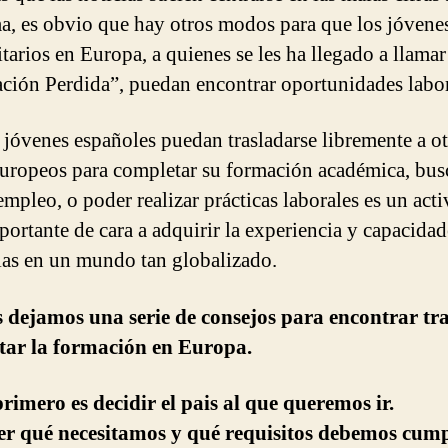
ma, es obvio que hay otros modos para que los jóvene
tarios en Europa, a quienes se les ha llegado a llamar
ción Perdida”, puedan encontrar oportunidades labor
 jóvenes españoles puedan trasladarse libremente a o
europeos para completar su formación académica, busc
empleo, o poder realizar prácticas laborales es un act
ortante de cara a adquirir la experiencia y capacidad
ias en un mundo tan globalizado.
 dejamos una serie de consejos para encontrar tr
tar la formación en Europa.
rimero es decidir el pais al que queremos ir.
r qué necesitamos y qué requisitos debemos cump