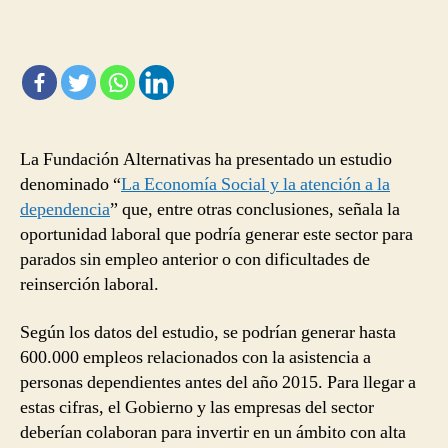
de
Dependencia
como
generadora
de
empleo
La Fundación Alternativas ha presentado un estudio
denominado “
La Economía Social y la atención a la
dependencia
” que, entre otras conclusiones, señala la
oportunidad laboral que podría generar este sector para
parados sin empleo anterior o con dificultades de
reinserción laboral.
Según los datos del estudio, se podrían generar hasta
600.000 empleos relacionados con la asistencia a
personas dependientes antes del año 2015. Para llegar a
estas cifras, el Gobierno y las empresas del sector
deberían colaboran para invertir en un ámbito con alta