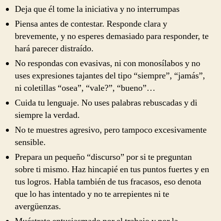
Deja que él tome la iniciativa y no interrumpas
Piensa antes de contestar. Responde clara y
brevemente, y no esperes demasiado para responder, te
hará parecer distraído.
No respondas con evasivas, ni con monosílabos y no
uses expresiones tajantes del tipo “siempre”, “jamás”,
ni coletillas “osea”, “vale?”, “bueno”…
Cuida tu lenguaje. No uses palabras rebuscadas y di
siempre la verdad.
No te muestres agresivo, pero tampoco excesivamente
sensible.
Prepara un pequeño “discurso” por si te preguntan
sobre ti mismo. Haz hincapié en tus puntos fuertes y en
tus logros. Habla también de tus fracasos, eso denota
que lo has intentado y no te arrepientes ni te
avergüenzas.