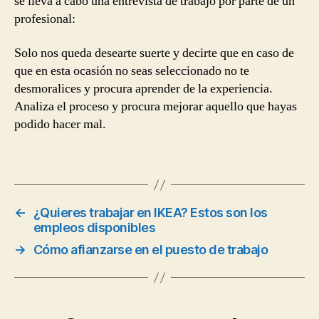
se lleva a cabo una entrevista de trabajo por parte de un
profesional:
Solo nos queda desearte suerte y decirte que en caso de
que en esta ocasión no seas seleccionado no te
desmoralices y procura aprender de la experiencia.
Analiza el proceso y procura mejorar aquello que hayas
podido hacer mal.
←
¿Quieres trabajar en IKEA? Estos son los
empleos disponibles
→
Cómo afianzarse en el puesto de trabajo