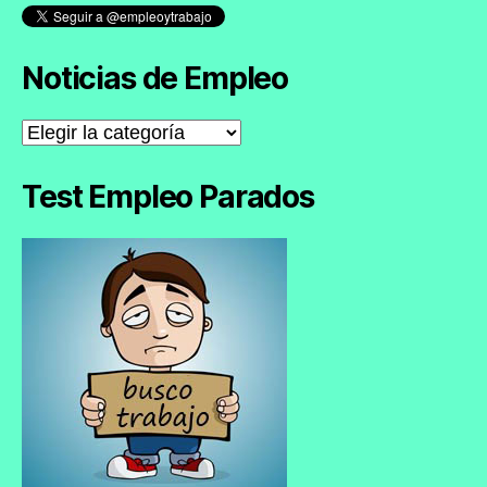
Noticias de Empleo
Noticias
de
Empleo
Test Empleo Parados