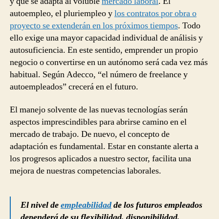
y que se adapta al voluble
mercado laboral
. El
autoempleo, el pluriempleo y
los contratos por obra o
proyecto se extenderán en los próximos tiempos
. Todo
ello exige una mayor capacidad individual de análisis y
autosuficiencia. En este sentido, emprender un propio
negocio o convertirse en un autónomo será cada vez más
habitual. Según Adecco, “el número de freelance y
autoempleados” crecerá en el futuro.
El manejo solvente de las nuevas tecnologías serán
aspectos imprescindibles para abrirse camino en el
mercado de trabajo. De nuevo, el concepto de
adaptación es fundamental. Estar en constante alerta a
los progresos aplicados a nuestro sector, facilita una
mejora de nuestras competencias laborales.
El nivel de
empleabilidad
de los futuros empleados
dependerá de su flexibilidad, disponibilidad,