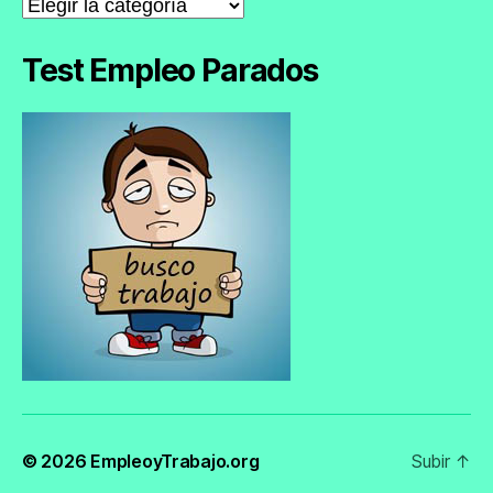
Noticias
de
Empleo
Test Empleo Parados
© 2026
EmpleoyTrabajo.org
Subir
↑