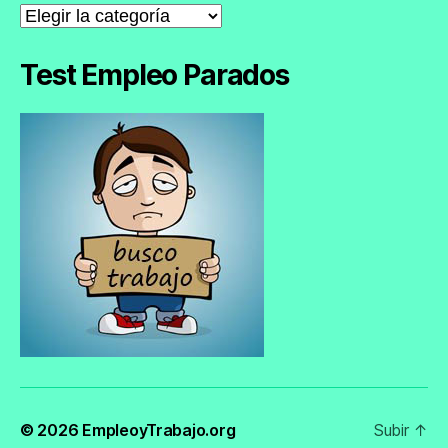
Noticias
de
Empleo
Test Empleo Parados
© 2026
EmpleoyTrabajo.org
Subir
↑