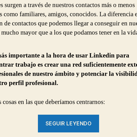
es surgen a través de nuestros contactos más o menos
s como familiares, amigos, conocidos. La diferencia e
 de contactos que podemos llegar a conseguir en nue
á mucho mayor que a los que podamos tener en la vida
ás importante a la hora de usar Linkedin para
ntrar trabajo es crear una red suficientemente ext
esionales de nuestro ámbito y potenciar la visibili
tro perfil profesional
.
 cosas en las que deberíamos centrarnos:
“Cómo
SEGUIR LEYENDO
buscar