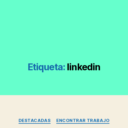
Etiqueta:
linkedin
Categorías
DESTACADAS
ENCONTRAR TRABAJO