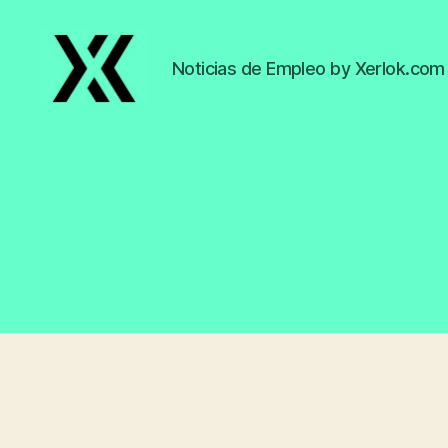
Noticias de Empleo by Xerlok.com
EmpleoyTrabajo.org