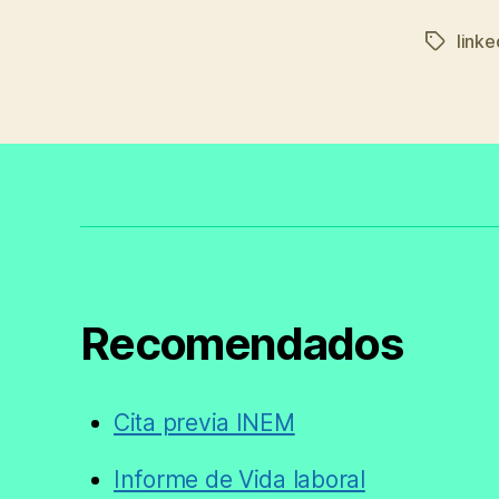
linke
Etiqueta
Recomendados
Cita previa INEM
Informe de Vida laboral