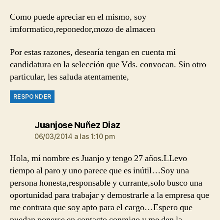
Como puede apreciar en el mismo, soy
imformatico,reponedor,mozo de almacen
Por estas razones, desearía tengan en cuenta mi
candidatura en la selección que Vds. convocan. Sin otro
particular, les saluda atentamente,
RESPONDER
dice:
Juanjose Nuñez Diaz
06/03/2014 a las 1:10 pm
Hola, mí nombre es Juanjo y tengo 27 años.LLevo
tiempo al paro y uno parece que es inútil…Soy una
persona honesta,responsable y currante,solo busco una
oportunidad para trabajar y demostrarle a la empresa que
me contrata que soy apto para el cargo…Espero que
puedan ponerse en contacto conmigo y me den la