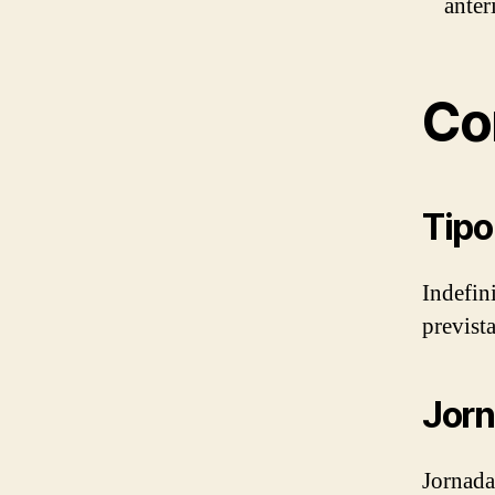
anter
Co
Tipo
Indefini
previst
Jorn
Jornada