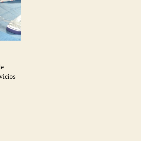
de
vicios