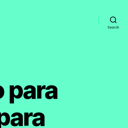
Search
 para
para