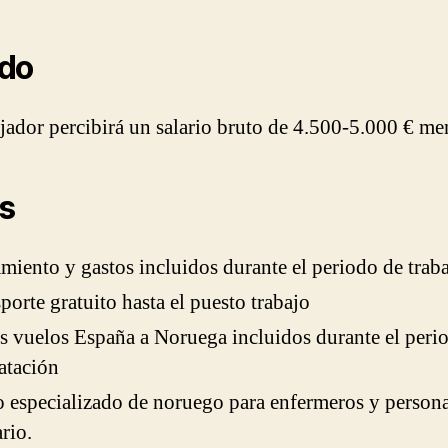
ldo
ajador percibirá un salario bruto de 4.500-5.000 € me
s
miento y gastos incluidos durante el periodo de trab
porte gratuito hasta el puesto trabajo
s vuelos España a Noruega incluidos durante el peri
atación
 especializado de noruego para enfermeros y person
ario.