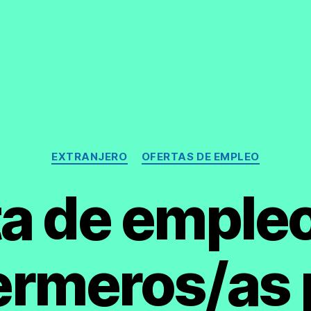
Categorías
EXTRANJERO
OFERTAS DE EMPLEO
ta de empleo
ermeros/as 