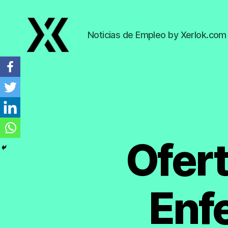
Noticias de Empleo by Xerlok.com
EmpleoyTrabajo.org
Ofer
Enf