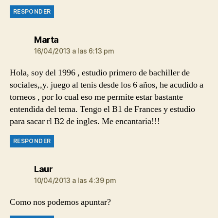
RESPONDER
dice:
Marta
16/04/2013 a las 6:13 pm
Hola, soy del 1996 , estudio primero de bachiller de
sociales,,y. juego al tenis desde los 6 años, he acudido a
torneos , por lo cual eso me permite estar bastante
entendida del tema. Tengo el B1 de Frances y estudio
para sacar rl B2 de ingles. Me encantaria!!!
RESPONDER
dice:
Laur
10/04/2013 a las 4:39 pm
Como nos podemos apuntar?