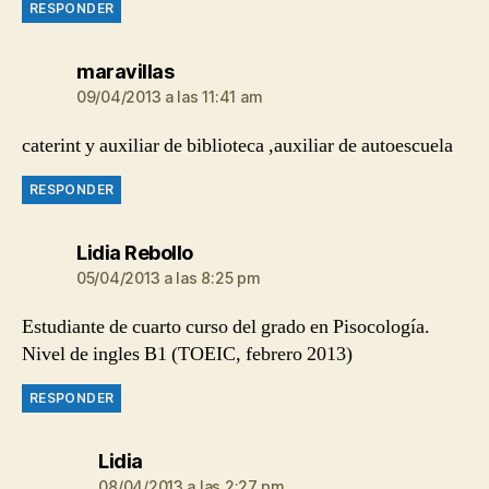
RESPONDER
dice:
maravillas
09/04/2013 a las 11:41 am
caterint y auxiliar de biblioteca ,auxiliar de autoescuela
RESPONDER
dice:
Lidia Rebollo
05/04/2013 a las 8:25 pm
Estudiante de cuarto curso del grado en Pisocología.
Nivel de ingles B1 (TOEIC, febrero 2013)
RESPONDER
dice:
Lidia
08/04/2013 a las 2:27 pm