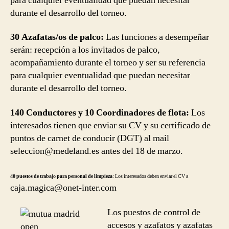
para cualquier eventualidad que puedan necesitar
durante el desarrollo del torneo.
30 Azafatas/os de palco:
Las funciones a desempeñar
serán: recepción a los invitados de palco,
acompañamiento durante el torneo y ser su referencia
para cualquier eventualidad que puedan necesitar
durante el desarrollo del torneo.
140 Conductores y 10 Coordinadores de flota:
Los
interesados tienen que enviar su CV y su certificado de
puntos de carnet de conducir (DGT) al mail
seleccion@medeland.es antes del 18 de marzo.
40 puestos de trabajo para personal de limpieza
:
Los interesados deben enviar el CV a
caja.magica@onet-inter.com
Los puestos de control de
accesos y azafatos y azafatas