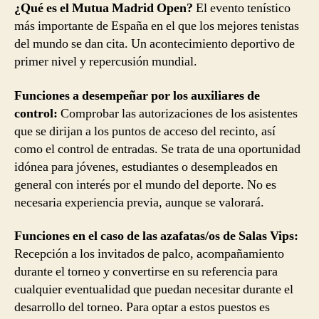
¿Qué es el Mutua Madrid Open?
El evento tenístico
más importante de España en el que los mejores tenistas
del mundo se dan cita. Un acontecimiento deportivo de
primer nivel y repercusión mundial.
Funciones a desempeñar por los auxiliares de
control:
Comprobar las autorizaciones de los asistentes
que se dirijan a los puntos de acceso del recinto, así
como el control de entradas. Se trata de una oportunidad
idónea para jóvenes, estudiantes o desempleados en
general con interés por el mundo del deporte. No es
necesaria experiencia previa, aunque se valorará.
Funciones en el caso de las azafatas/os de Salas Vips:
Recepción a los invitados de palco, acompañamiento
durante el torneo y convertirse en su referencia para
cualquier eventualidad que puedan necesitar durante el
desarrollo del torneo. Para optar a estos puestos es