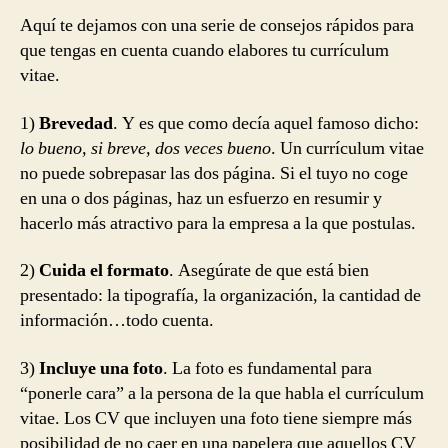
Aquí te dejamos con una serie de consejos rápidos para
que tengas en cuenta cuando elabores tu currículum
vitae.
1)
Brevedad
. Y es que como decía aquel famoso dicho:
lo bueno, si breve, dos veces bueno
. Un currículum vitae
no puede sobrepasar las dos página. Si el tuyo no coge
en una o dos páginas, haz un esfuerzo en resumir y
hacerlo más atractivo para la empresa a la que postulas.
2)
Cuida el formato
. Asegúrate de que está bien
presentado: la tipografía, la organización, la cantidad de
información…todo cuenta.
3)
Incluye una foto
. La foto es fundamental para
“ponerle cara” a la persona de la que habla el currículum
vitae. Los CV que incluyen una foto tiene siempre más
posibilidad de no caer en una papelera que aquellos CV