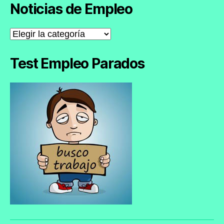
Noticias de Empleo
Noticias
de
Empleo
Test Empleo Parados