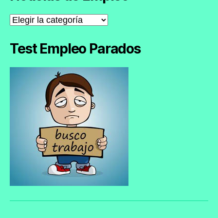
Noticias
de
Empleo
Test Empleo Parados