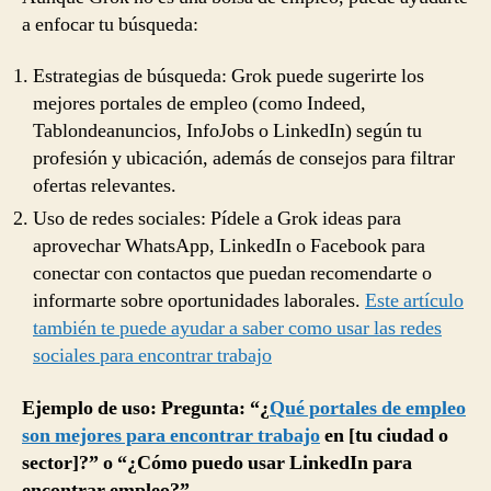
a enfocar tu búsqueda:
Estrategias de búsqueda: Grok puede sugerirte los
mejores portales de empleo (como Indeed,
Tablondeanuncios, InfoJobs o LinkedIn) según tu
profesión y ubicación, además de consejos para filtrar
ofertas relevantes.
Uso de redes sociales: Pídele a Grok ideas para
aprovechar WhatsApp, LinkedIn o Facebook para
conectar con contactos que puedan recomendarte o
informarte sobre oportunidades laborales.
Este artículo
también te puede ayudar a saber como usar las redes
sociales para encontrar trabajo
Ejemplo de uso: Pregunta: “¿
Qué portales de empleo
son mejores para encontrar trabajo
en [tu ciudad o
sector]?” o “¿Cómo puedo usar LinkedIn para
encontrar empleo?”.