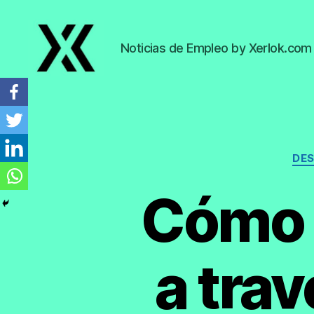
Noticias de Empleo by Xerlok.com
EmpleoyTrabajo.org
DE
Cómo 
a tra