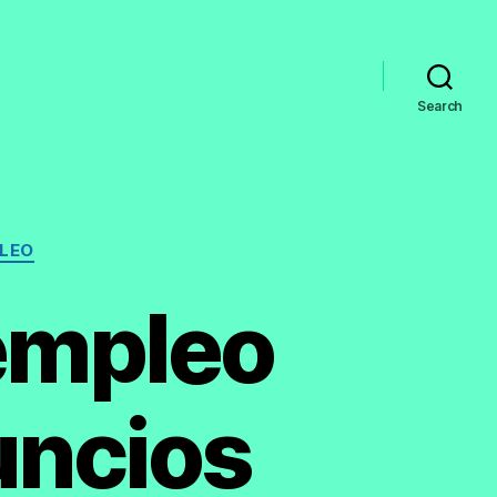
Search
PLEO
empleo
uncios