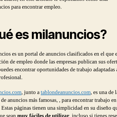
cios para encontrar empleo.
ué es milanuncios?
cios es un portal de anuncios clasificados en el que e
ción de empleo donde las empresas publican sus ofert
uedes encontrar oportunidades de trabajo adaptadas 
profesional.
ncios.com
, junto a
tablondeanuncios.com
, es una de l
 de anuncios más famosas, , para encontrar trabajo en
 Estas páginas tienen una simplicidad en su diseño q
ue sean
muy fáciles de utilizar
, incluso si tienes res