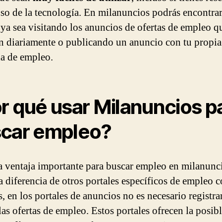
uso de la tecnología. En milanuncios podrás encontra
ya sea visitando los anuncios de ofertas de empleo q
n diariamente o publicando un anuncio con tu propia
a de empleo.
r qué usar Milanuncios p
car empleo?
 ventaja importante para buscar empleo en milanunc
 a diferencia de otros portales específicos de empleo
, en los portales de anuncios no es necesario registra
las ofertas de empleo. Estos portales ofrecen la posib