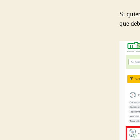
Si quie
que deb