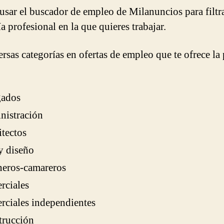
usar el buscador de empleo de Milanuncios para filtra
a profesional en la que quieres trabajar.
ersas categorías en ofertas de empleo que te ofrece la
ados
nistración
tectos
y diseño
neros-camareros
rciales
ciales independientes
trucción