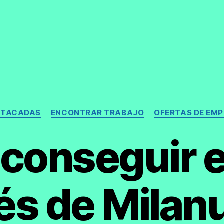
Categorías
STACADAS
ENCONTRAR TRABAJO
OFERTAS DE EM
conseguir 
vés de Milan