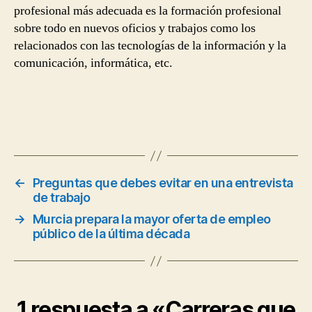
profesional más adecuada es la formación profesional
sobre todo en nuevos oficios y trabajos como los
relacionados con las tecnologías de la información y la
comunicación, informática, etc.
←
Preguntas que debes evitar en una entrevista
de trabajo
→
Murcia prepara la mayor oferta de empleo
público de la última década
1 respuesta a «Carreras que