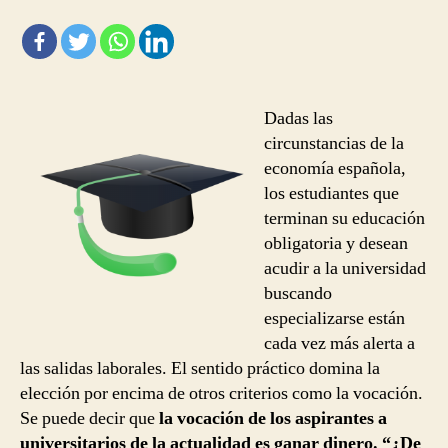
empleo
Dadas las
circunstancias de la
economía española,
los estudiantes que
terminan su educación
obligatoria y desean
acudir a la universidad
buscando
especializarse están
cada vez más alerta a
las salidas laborales. El sentido práctico domina la
elección por encima de otros criterios como la vocación.
Se puede decir que
la vocación de los aspirantes a
universitarios de la actualidad es ganar dinero. “¿De