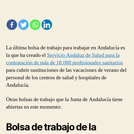
trabajo
para
trabajar
en
la
Junta
de
La última bolsa de trabajo para trabajar en Andalucía es
Andalucía
la que ha creado el
Servicio Andaluz de Salud para la
contratación de más de 18.000 profesionales sanitarios
para cubrir sustituciones de las vacaciones de verano del
personal de los centros de salud y hospitales de
Andalucía.
Otras bolsas de trabajo que la Junta de Andalucía tiene
abiertas en este momento:
Bolsa de trabajo de la