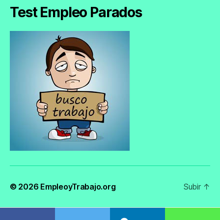
Empleo
Test Empleo Parados
© 2026
EmpleoyTrabajo.org
Subir
↑