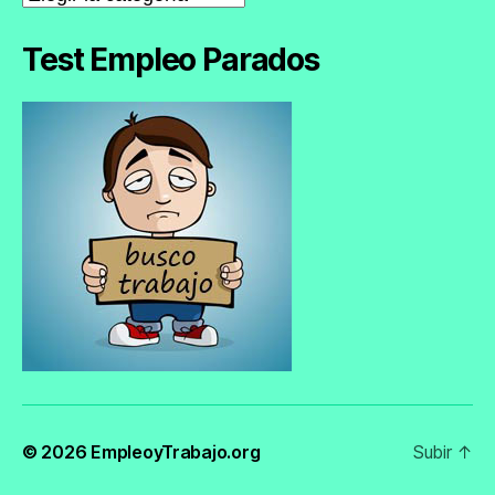
de
Empleo
Test Empleo Parados
© 2026
EmpleoyTrabajo.org
Subir
↑