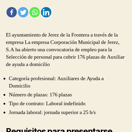
de
ayuda
a
domicilio
El ayuntamiento de Jerez de la Frontera a través de la
empresa La empresa Corporación Municipal de Jerez,
S.A ha abierto una convocatoria de empleo para la
Selección de personal para cubrir 176 plazas de Auxiliar
de ayuda a domicilio
Categoría profesional: Auxiliares de Ayuda a
Domicilio
Número de plazas: 176 plazas
Tipo de contrato: Laboral indefinido
Jornada laboral: jornada superior a 25 h/s
Requisitos para presentarse