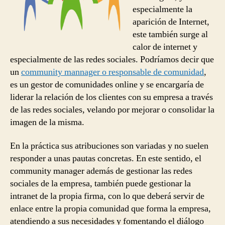
especialmente la
aparición de Internet,
este también surge al
calor de internet y
especialmente de las redes sociales. Podríamos decir que
un
community mannager o responsable de comunidad
,
es un gestor de comunidades online y se encargaría de
liderar la relación de los clientes con su empresa a través
de las redes sociales, velando por mejorar o consolidar la
imagen de la misma.
En la práctica sus atribuciones son variadas y no suelen
responder a unas pautas concretas. En este sentido, el
community manager además de gestionar las redes
sociales de la empresa, también puede gestionar la
intranet de la propia firma, con lo que deberá servir de
enlace entre la propia comunidad que forma la empresa,
atendiendo a sus necesidades y fomentando el diálogo