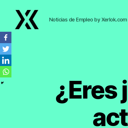
Noticias de Empleo by Xerlok.com
EmpleoyTrabajo.org
¿Eres 
act