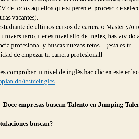
CV de todos aquellos que superen el proceso de selec
uras vacantes).
 estudiante de últimos cursos de carrera o Master y/o r
 universitario, tienes nivel alto de inglés, has vivido
ncia profesional y buscas nuevos retos…¡esta es tu
idad de empezar tu carrera profesional!
es comprobar tu nivel de inglés hac clic en este enlac
kaplan.do/testdeingles
Doce empresas buscan Talento en Jumping Tale
itulaciones buscan?