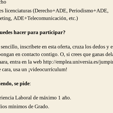
cho
es licenciaturas (Derecho+ADE, Periodismo+ADE,
eting, ADE+Telecomunicación, etc.)
uedes hacer para participar?
encillo, inscríbete en esta oferta, cruza los dedos y e
pongan en contacto contigo. O, si crees que ganas del
ara, entra en la web http://emplea.universia.es/jumpi
e cara, usa un ¡videocurrículum!
endo, se pide
:
iencia Laboral de máximo 1 año.
dios mínimos de Grado.