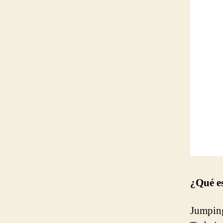
¿Qué e
Jumping