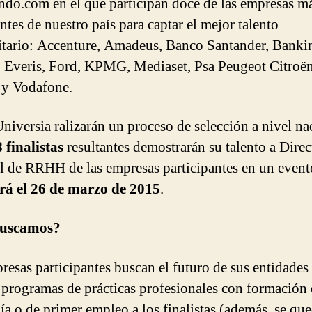
ndo.com en el que participan doce de las empresas m
ntes de nuestro país para captar el mejor talento
itario: Accenture, Amadeus, Banco Santander, Bankin
, Everis, Ford, KPMG, Mediaset, Psa Peugeot Citroën
 y Vodafone.
niversia ralizarán un proceso de selección a nivel na
 finalistas
resultantes demostrarán su talento a Direc
l de RRHH de las empresas participantes en un even
rá el 26 de marzo de 2015
.
uscamos?
resas participantes buscan el futuro de sus entidades
 programas de prácticas profesionales con formación 
a o de primer empleo a los finalistas (además, se qu