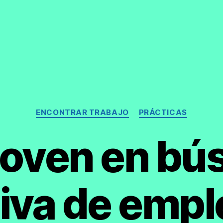
Categorías
ENCONTRAR TRABAJO
PRÁCTICAS
joven en b
iva de emp