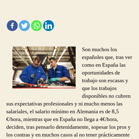
para
encontrar
trabajo
en
Alemania
Son muchos los
españoles que, tras ver
como en España las
oportunidades de
trabajo son escasas y
que los trabajos
disponibles no cubren
sus expectativas profesionales y ni mucho menos las
salariales, el salario mínimo en Alemania es de 8,5
€/hora, mientras que en España no llega a 4€/hora,
deciden, tras pensarlo detenidamente, sopesar los pros y
los contras y en muchos casos al no tener prácticamente