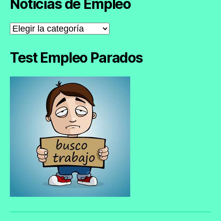
Noticias de Empleo
Noticias
de
Empleo
Test Empleo Parados