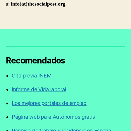
a:
info(at)thesocialpost.org
Recomendados
Cita previa INEM
Informe de Vida laboral
Los mejores portales de empleo
Página web para Autónomos gratis
Permiso de trabajo y residencia en España