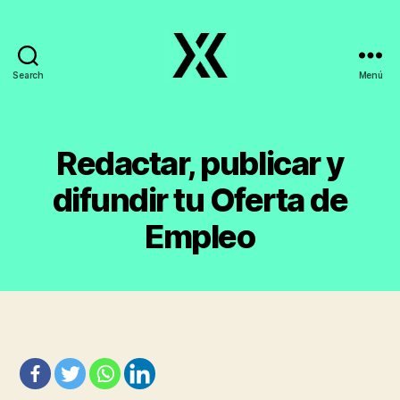
Search
Menú
EmpleoyTrabajo.org
Redactar, publicar y
difundir tu Oferta de
Empleo